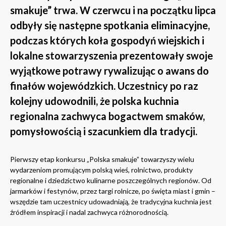
smakuje” trwa. W czerwcu i na początku lipca
odbyły się następne spotkania eliminacyjne,
podczas których koła gospodyń wiejskich i
lokalne stowarzyszenia prezentowały swoje
wyjątkowe potrawy rywalizując o awans do
finałów wojewódzkich. Uczestnicy po raz
kolejny udowodnili, że polska kuchnia
regionalna zachwyca bogactwem smaków,
pomysłowością i szacunkiem dla tradycji.
Pierwszy etap konkursu „Polska smakuje” towarzyszy wielu
wydarzeniom promującym polską wieś, rolnictwo, produkty
regionalne i dziedzictwo kulinarne poszczególnych regionów. Od
jarmarków i festynów, przez targi rolnicze, po święta miast i gmin –
wszędzie tam uczestnicy udowadniają, że tradycyjna kuchnia jest
źródłem inspiracji i nadal zachwyca różnorodnością.