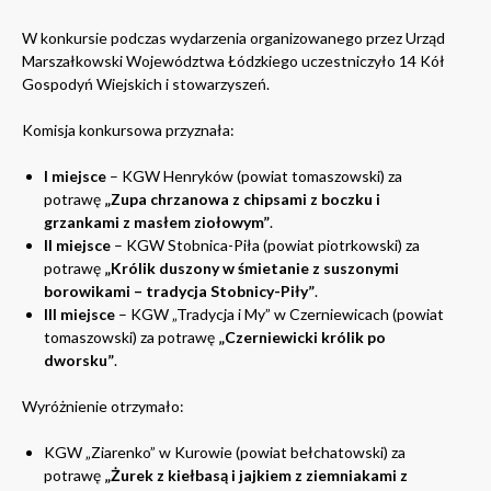
W konkursie podczas wydarzenia organizowanego przez Urząd
Marszałkowski Województwa Łódzkiego uczestniczyło 14 Kół
Gospodyń Wiejskich i stowarzyszeń.
Komisja konkursowa przyznała:
I miejsce
– KGW Henryków (powiat tomaszowski) za
potrawę
„Zupa chrzanowa z chipsami z boczku i
grzankami z masłem ziołowym”
.
II miejsce
– KGW Stobnica-Piła (powiat piotrkowski) za
potrawę
„Królik duszony w śmietanie z suszonymi
borowikami – tradycja Stobnicy-Piły”
.
III miejsce
– KGW „Tradycja i My” w Czerniewicach (powiat
tomaszowski) za potrawę
„Czerniewicki królik po
dworsku”
.
Wyróżnienie otrzymało:
KGW „Ziarenko” w Kurowie (powiat bełchatowski) za
potrawę
„Żurek z kiełbasą i jajkiem z ziemniakami z