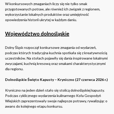
W konkursowych zmaganiach liczy się nie tylko smak
przygotowanych potraw, ale również ich związek z regionem,
wykorzystanie lokalnych produktów oraz umiejętność
opowiedzenia historii ukrytej w każdym daniu.
Województwo dolnośląskie
Dolny Śląsk rozpoczął konkursowe zmagania od wydarzeń,
podczas których tradycyjna kuchnia spotkała się z kreatywnością
uczestników. Na stołach pojawiły się dania inspirowane lokalnymi
zwyczajami, kuchnią kresową oraz smakami charakterystycznymi
dla regionu.
Dolnośląskie Święto Kapusty – Kryniczno (27 czerwca 2026 r.)
Kryniczno na jeden dzień stało się stolicą dolnośląskiej kapusty.
Podczas cyklicznego wydarzenia kulinarnego Koła Gospodyń
Wiejskich zaprezentowały swoje najlepsze potrawy, rywalizując o
awans do kolejnego etapu konkursu.