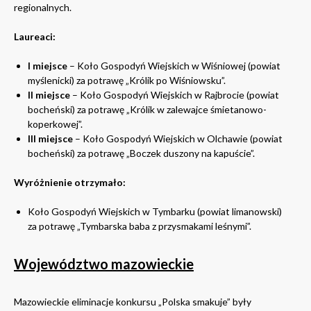
regionalnych.
Laureaci:
I miejsce
– Koło Gospodyń Wiejskich w Wiśniowej (powiat
myślenicki) za potrawę „Królik po Wiśniowsku”.
II miejsce
– Koło Gospodyń Wiejskich w Rajbrocie (powiat
bocheński) za potrawę „Królik w zalewajce śmietanowo-
koperkowej”.
III miejsce
– Koło Gospodyń Wiejskich w Olchawie (powiat
bocheński) za potrawę „Boczek duszony na kapuście”.
Wyróżnienie otrzymało:
Koło Gospodyń Wiejskich w Tymbarku (powiat limanowski)
za potrawę „Tymbarska baba z przysmakami leśnymi”.
Województwo mazowieckie
Mazowieckie eliminacje konkursu „Polska smakuje” były