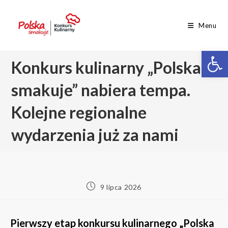
Menu
Op
Konkurs kulinarny „Polska
smakuje” nabiera tempa.
Kolejne regionalne
wydarzenia już za nami
9 lipca 2026
Pierwszy etap konkursu kulinarnego „Polska