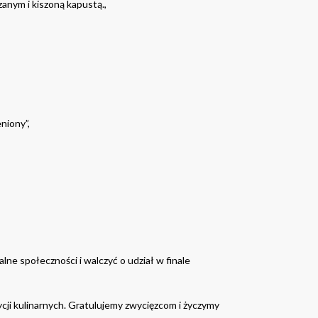
zanym i kiszoną kapustą.,
niony”,
ne społeczności i walczyć o udział w finale
i kulinarnych. Gratulujemy zwycięzcom i życzymy