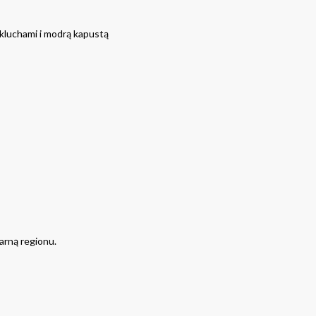
kluchami i modrą kapustą
arną regionu.