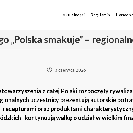
Aktualności
Regulamin
Harmon
go „Polska smakuje” – regionaln
3 czerwca 2026
towarzyszenia z całej Polski rozpoczęły rywaliza
gionalnych uczestnicy prezentują autorskie potr
 recepturami oraz produktami charakterystyczny
zkich i kontynuują walkę o udział w wielkim fina