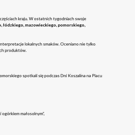
częściach kraju. W ostatnich tygodniach swoje
, łódzkiego, mazowieckiego, pomorskiego,
 interpretacje lokalnych smaków. Oceniano nie tylko
ych produktów.
morskiego spotkali się podczas Dni Koszalina na Placu
i ogórkiem małosolnym”,