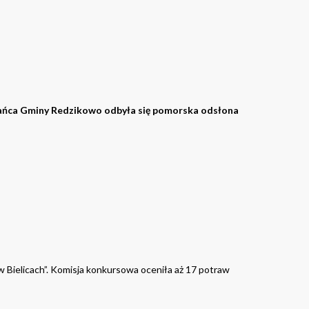
kańca Gminy Redzikowo odbyła się pomorska odsłona
Bielicach”. Komisja konkursowa oceniła aż 17 potraw