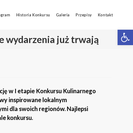
ogram
Historia Konkursu
Galeria
Przepisy
Kontakt
Op
e wydarzenia już trwają
cję w I etapie Konkursu Kulinarnego
awy inspirowane lokalnym
mi dla swoich regionów. Najlepsi
le konkursu.