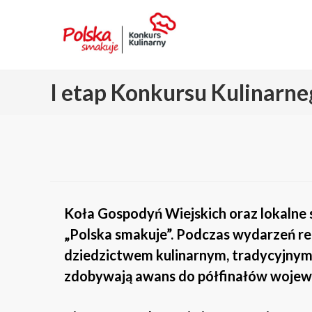
I etap Konkursu Kulinarne
Koła Gospodyń Wiejskich oraz lokalne s
„Polska smakuje”. Podczas wydarzeń re
dziedzictwem kulinarnym, tradycyjnymi
zdobywają awans do półfinałów wojewód