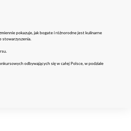
miennie pokazuje, jak bogate i różnorodne jest kulinarne
e stowarzyszenia.
rsu.
konkursowych odbywających się w całej Polsce, w podziale