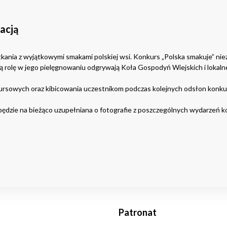
acją
kania z wyjątkowymi smakami polskiej wsi. Konkurs „Polska smakuje” niez
ą rolę w jego pielęgnowaniu odgrywają Koła Gospodyń Wiejskich i lokaln
rsowych oraz kibicowania uczestnikom podczas kolejnych odsłon konku
 będzie na bieżąco uzupełniana o fotografie z poszczególnych wydarzeń 
Patronat